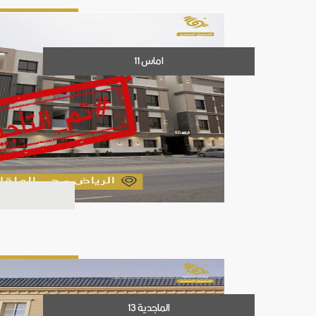
اماس 11
الماجدية 13