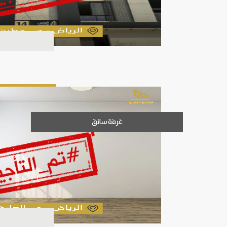
غرفة سائق