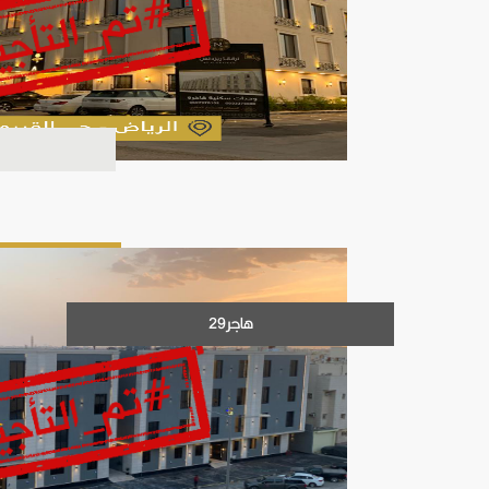
هاجر29