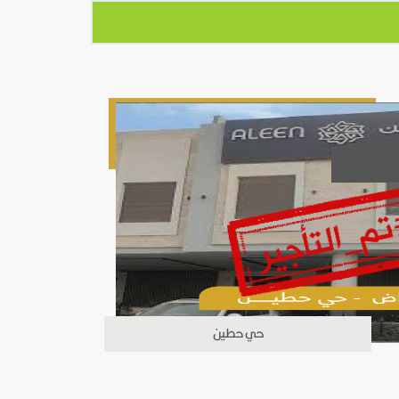
حي حطين