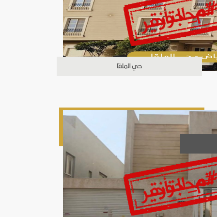
حي الملقا