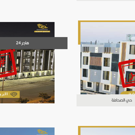
هاجر 24
حي الصحافة