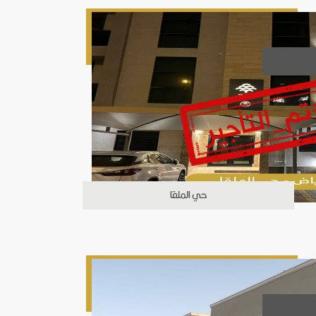
حي الملقا