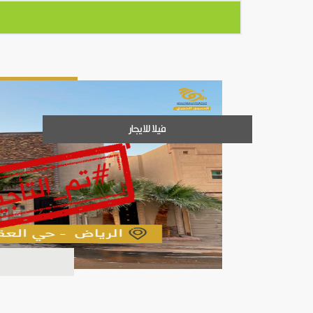
فيلا للايجار