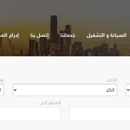
الصيانة و التشغيل
خدماتنا
إتصل بنا
إدراج الم
الحي
نو
المبلغ إلى