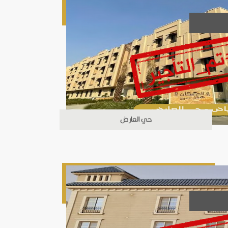
حي العارض