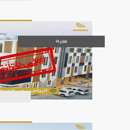
هاجر 14