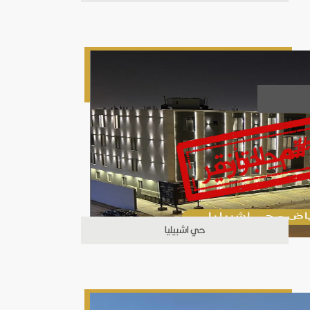
حي اشبيليا