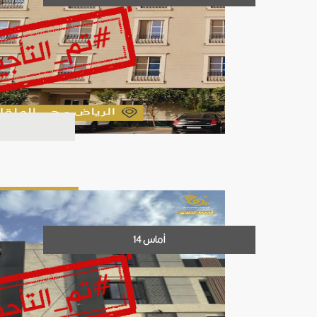
أماس 14